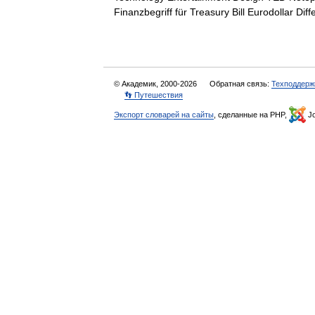
Finanzbegriff für Treasury Bill Eurodollar 
© Академик, 2000-2026
Обратная связь:
Техподдерж
👣 Путешествия
Экспорт словарей на сайты
, сделанные на PHP,
Jo